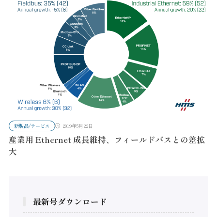
新製品/サービス
2019年5月22日
産業用 Ethernet 成長維持、フィールドバスとの差拡
大
最新号ダウンロード