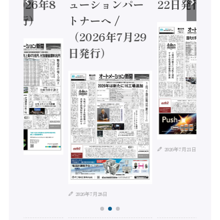
（2026年8
ューションパー
22日発行）
日発行）
トナーへ /
（2026年7月29
日発行）
2026年7月21日
年8月4日
2026年7月28日