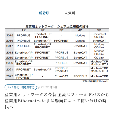
新着順
人気順
FA自動化・製造業市況
2022年7月28日
産業用ネットワークの今昔 主流はフィールドバスから
産業用Ethernetへ いまは場面によって使い分けの時
代へ