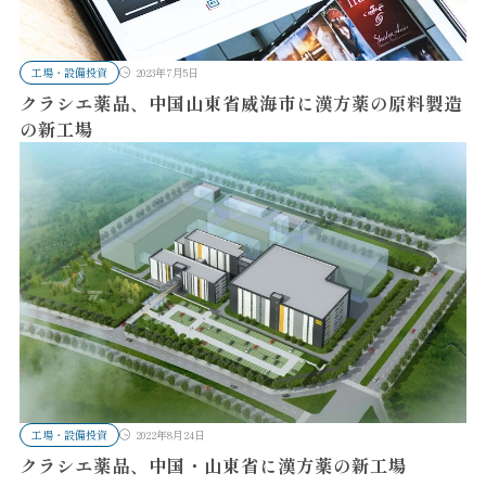
工場・設備投資
2023年7月5日
クラシエ薬品、中国山東省威海市に漢方薬の原料製造
の新工場
工場・設備投資
2022年8月24日
クラシエ薬品、中国・山東省に漢方薬の新工場