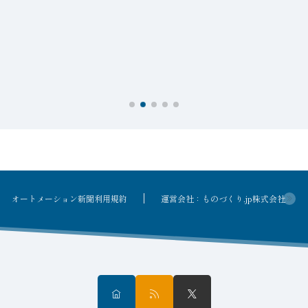
接
オートメーション新聞利用規約
運営会社：ものづくり.jp株式会社