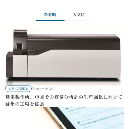
新着順
人気順
工場・設備投資
2023年10月31日
島津製作所、中国での質量分析計の生産強化に向けて
蘇州の工場を拡張