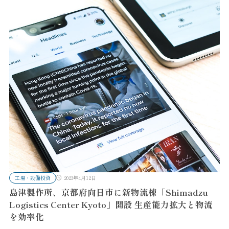
工場・設備投資
2023年4月12日
島津製作所、京都府向日市に新物流棟「Shimadzu
Logistics Center Kyoto」開設 生産能力拡大と物流
を効率化