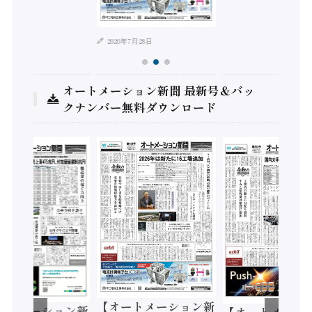
2026年7月28日
オートメーション新聞 最新号＆バッ
クナンバー無料ダウンロード
【オートメーション新
ートメーション新