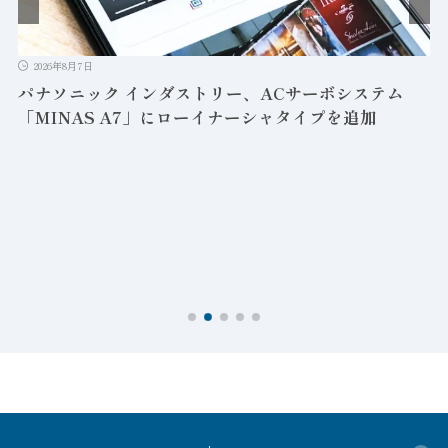
2026年8月7日
パナソニック インダストリー、ACサーボシステム
「MINAS A7」にローイナーシャタイプを追加