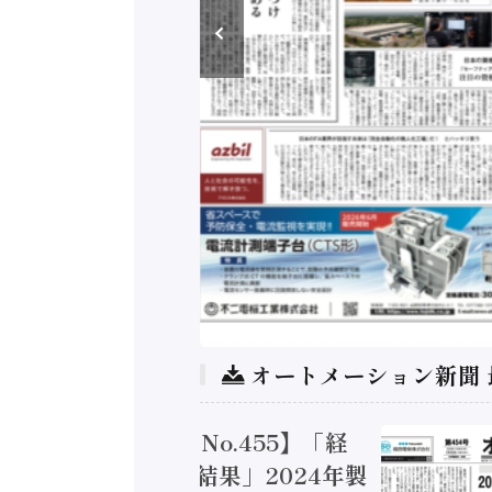
オートメーション新聞
トメーション新聞 No.455】「経
造実態調査二次集計結果」2024年製