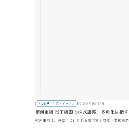
FA業界・企業トピックス
2018年10月17日
横河電機 電子機器の株式譲渡、多角化目指
横河電機は、連結子会社である横河電子機器（東京都渋