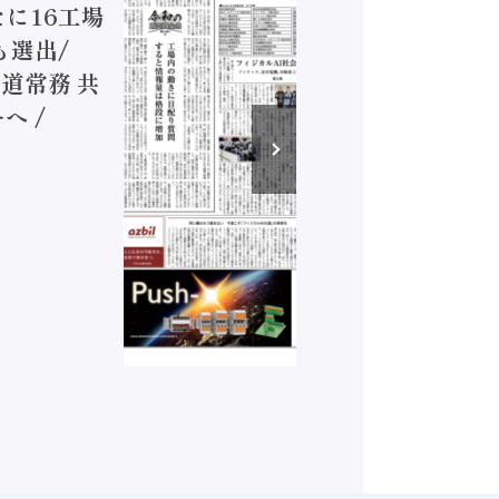
新たに16工場
装に活発
も選出/
兵神装備
道常務 共
が挑むデ
へ /
発行）