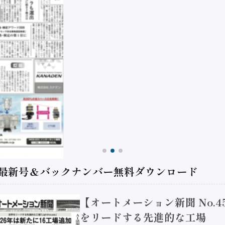
 最新号＆バックナンバー無料ダウンロード
【オートメーション新聞 No.4
をリードする先進的な工場