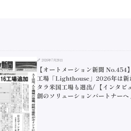
2026年7月28日
【オートメーション新聞 No.45
工場「Lighthouse」2026年
タラ米国工場も選出/ 【インタビュ
創のソリューションパートナーへ / 