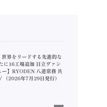
4】世界をリードする先進的な
は新たに16工場追加 日立ヴァン
ー】RYODEN 八道常務 共
（2026年7月29日発行）