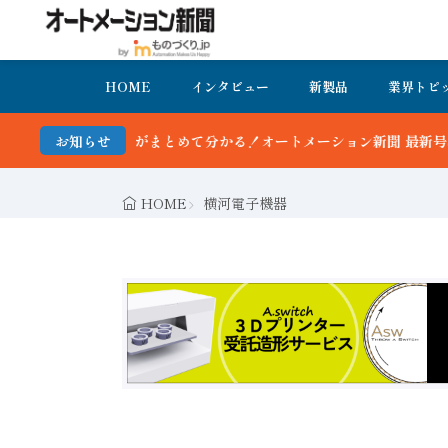
HOME
インタビュー
新製品
業界トピ
まとめて分かる！オートメーション新聞 最新号＆バックナンバーを無料
お知らせ
HOME
横河電子機器