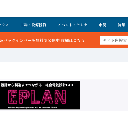
ックス
工場・設備投資
イベント・セミナ
市況
特集
で公開中 詳細はこちら