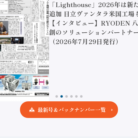
「Lighthouse」2026年は
追加 日立ヴァンタラ米国工場
【インタビュー】RYODEN 八
創のソリューションパートナー
（2026年7月29日発行）
最新号＆バックナンバー一覧