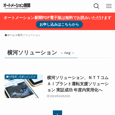
オートメーション新聞PDF電子版は無料でお読みいただけます
お申し込みはこちらから
ホーム
横河ソリューション
横河ソリューション
– tag –
横河ソリューション、ＮＴＴコム
FA業界・企業トピックス
ＡⅠプラント運転支援ソリューシ
ョン 実証成功 年度内実用化へ
2021年10月22日
1