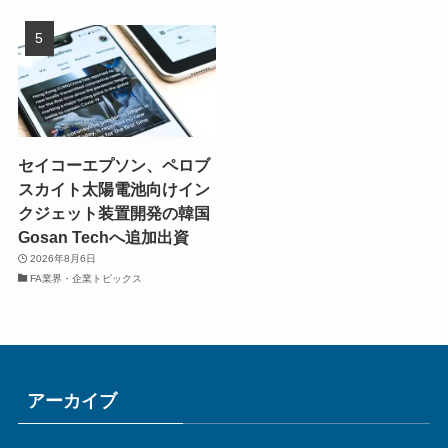
セイコーエプソン、ペロブ
スカイト太陽電池向けイン
クジェット装置開発の韓国
Gosan Techへ追加出資
2026年8月6日
FA業界・企業トピックス
アーカイブ