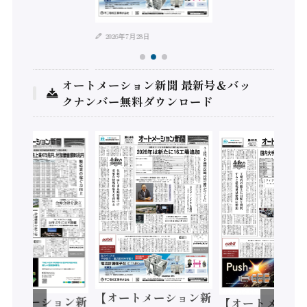
2026年7月28日
オートメーション新聞 最新号＆バッ
クナンバー無料ダウンロード
【オートメーション新
ートメーション新
【オートメーシ