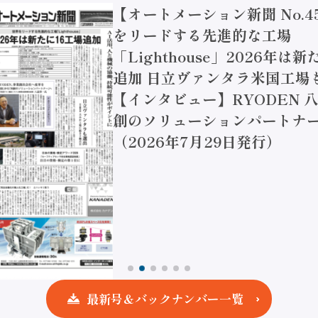
【オートメーション新聞 No.4
をリードする先進的な工場
「Lighthouse」2026年は
追加 日立ヴァンタラ米国工場
【インタビュー】RYODEN 八
創のソリューションパートナー
（2026年7月29日発行）
最新号＆バックナンバー一覧