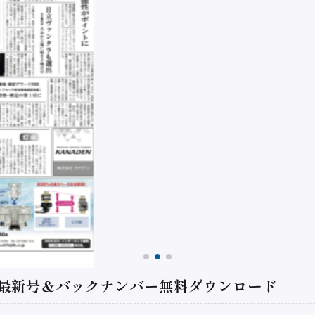
 最新号＆バックナンバー無料ダウンロード