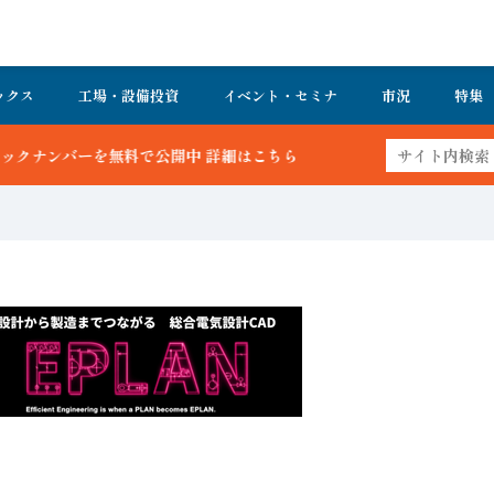
ックス
工場・設備投資
イベント・セミナ
市況
特集
はこちら