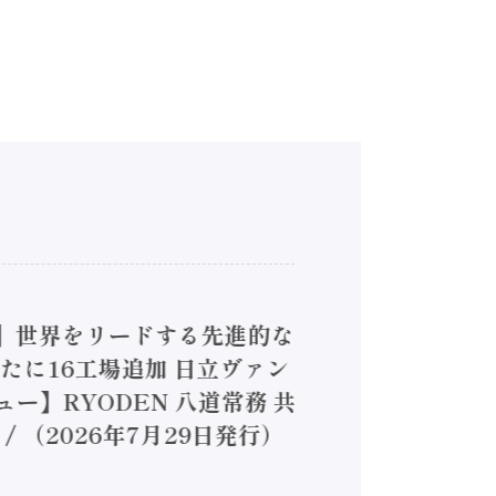
4】世界をリードする先進的な
は新たに16工場追加 日立ヴァン
ー】RYODEN 八道常務 共
（2026年7月29日発行）