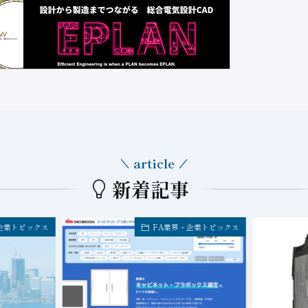
article
新着記事
企業トピックス
FA業界・企業トピックス