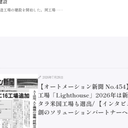
建設
造工場の建設を開始した。同工場……
2026年7月28日
【オートメーション新聞 No.45
工場「Lighthouse」2026年
タラ米国工場も選出/ 【インタビュ
創のソリューションパートナーへ / 