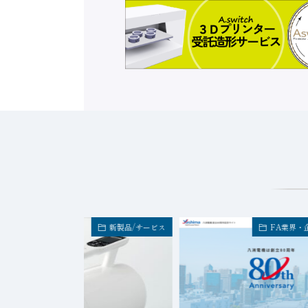
新製品/サービス
FA業界・