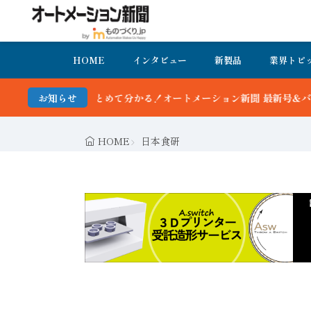
HOME
インタビュー
新製品
業界トピ
る！オートメーション新聞 最新号＆バックナンバーを無料で公開中 詳細
お知らせ
HOME
日本食研