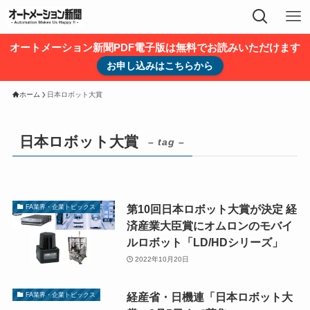
オートメーション新聞PDF電子版は無料でお読みいただけます
お申し込みはこちらから
ホーム
日本ロボット大賞
日本ロボット大賞
– tag –
第10回日本ロボット大賞が決定 経
FA業界・企業トピックス
済産業大臣賞にオムロンのモバイ
ルロボット「LD/HDシリーズ」
2022年10月20日
経産省・日機連「日本ロボット大
FA業界・企業トピックス