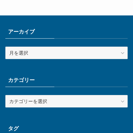
アーカイブ
ア
ー
カ
イ
ブ
カテゴリー
カ
テ
ゴ
リ
ー
タグ