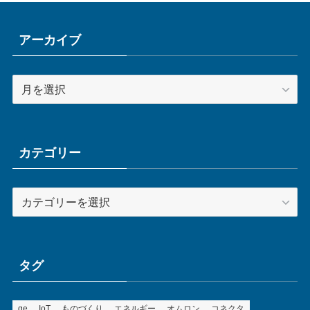
アーカイブ
ア
ー
カ
イ
ブ
カテゴリー
カ
テ
ゴ
リ
ー
タグ
ge
IoT
ものづくり
エネルギー
オムロン
コネクタ