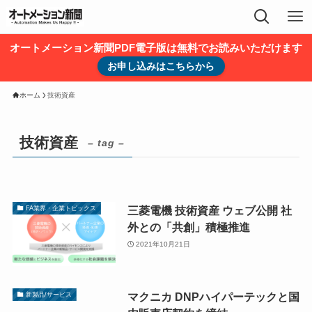
オートメーション新聞PDF電子版は無料でお読みいただけます
お申し込みはこちらから
ホーム
技術資産
技術資産
– tag –
三菱電機 技術資産 ウェブ公開 社
FA業界・企業トピックス
外との「共創」積極推進
2021年10月21日
マクニカ DNPハイパーテックと国
新製品/サービス