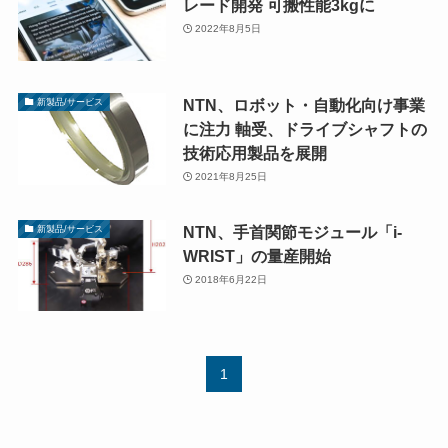
レード開発 可搬性能3kgに
2022年8月5日
NTN、ロボット・自動化向け事業
新製品/サービス
に注力 軸受、ドライブシャフトの
技術応用製品を展開
2021年8月25日
NTN、手首関節モジュール「i-
新製品/サービス
WRIST」の量産開始
2018年6月22日
1