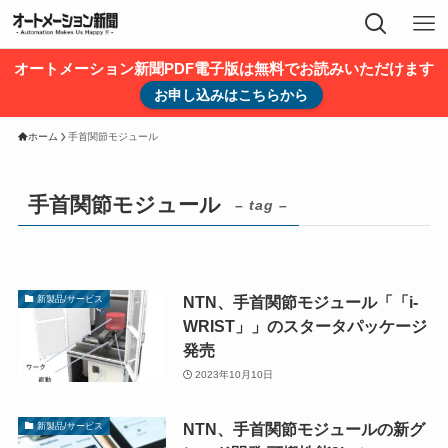
オートメーション新聞PDF電子版は無料でお読みいただけます
お申し込みはこちらから
ホーム
手首関節モジュール
手首関節モジュール
– tag –
NTN、手首関節モジュール「「i-
新製品/サービス
WRIST」」のスタータパッケージ
発売
2023年10月10日
NTN、手首関節モジュールの新グ
新製品/サービス