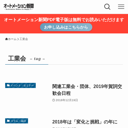
オートメーション新聞PDF電子版は無料でお読みいただけます
お申し込みはこちらから
ホーム
工業会
工業会
– tag –
関連工業会・団体、2019年賀詞交
イベント・セミナー
歓会日程
2018年12月19日
2018年は「変化と挑戦」の年に
コラム・論説