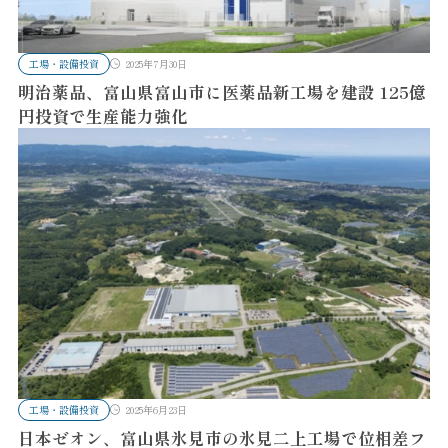
工場・設備投資
2025年7月30日
明治薬品、富山県富山市に医薬品新工場を建設 125億
円投資で生産能力強化
工場・設備投資
2025年6月23日
日本ゼオン、富山県氷見市の氷見二上工場で位相差フ