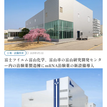
工場・設備投資
2025年9月2日
富士フイルム富山化学、富山市の富山研究開発センタ
ー内の治験薬製造棟にmRNA治験薬の新設備導入