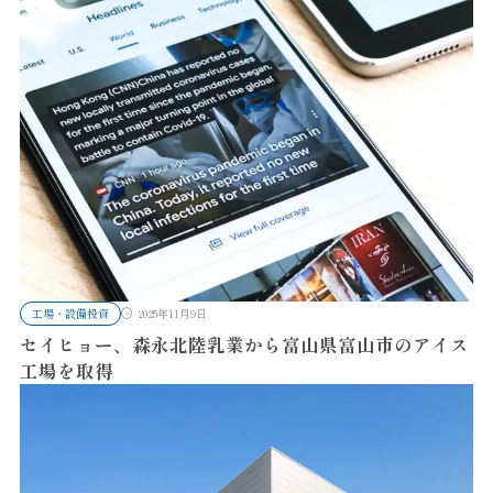
工場・設備投資
2025年11月9日
セイヒョー、森永北陸乳業から富山県富山市のアイス
工場を取得