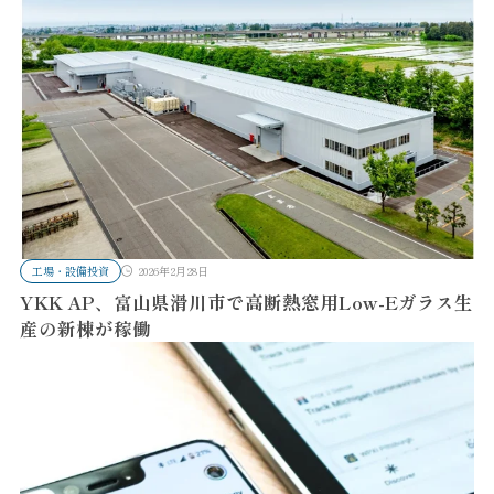
工場・設備投資
2026年2月28日
YKK AP、富山県滑川市で高断熱窓用Low-Eガラス生
産の新棟が稼働