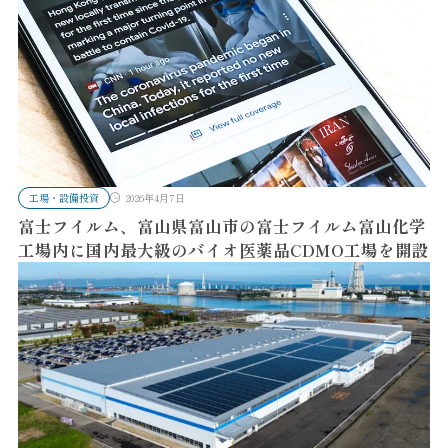
工場・設備投資
2026年4月7日
富士フイルム、富山県富山市の富士フイルム富山化学
工場内に国内最大級のバイオ医薬品CDMO工場を開設