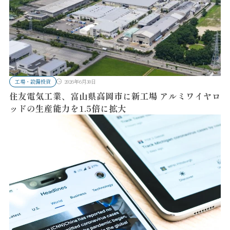
工場・設備投資
2026年6月30日
住友電気工業、富山県高岡市に新工場 アルミワイヤロ
ッドの生産能力を1.5倍に拡大