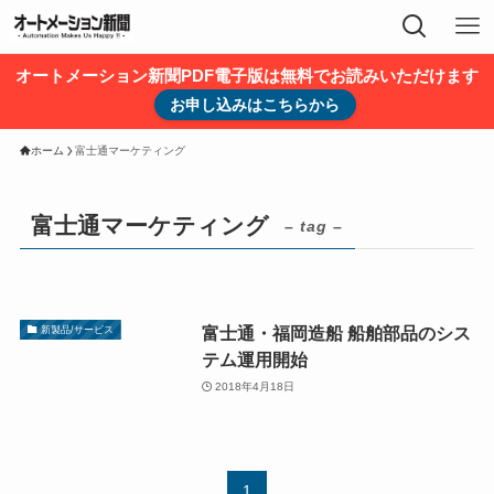
オートメーション新聞PDF電子版は無料でお読みいただけます
お申し込みはこちらから
ホーム
富士通マーケティング
富士通マーケティング
– tag –
富士通・福岡造船 船舶部品のシス
新製品/サービス
テム運用開始
2018年4月18日
1