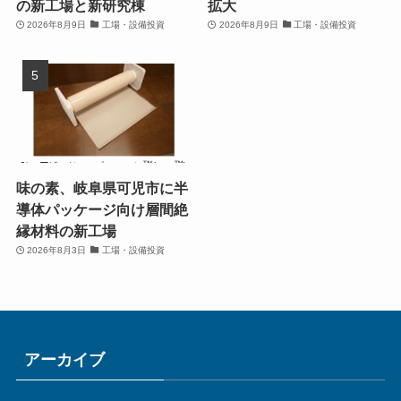
の新工場と新研究棟
拡大
2026年8月9日
工場・設備投資
2026年8月9日
工場・設備投資
味の素、岐阜県可児市に半
導体パッケージ向け層間絶
縁材料の新工場
2026年8月3日
工場・設備投資
アーカイブ