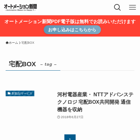
オートメーション新聞PDF電子版は無料でお読みいただけます
お申し込みはこちらから
ホーム
宅配BOX
宅配BOX
– tag –
河村電器産業・ NTTアドバンステ
新製品/サービス
クノロジ 宅配BOX共同開発 通信
機器を収納
2018年6月27日
1