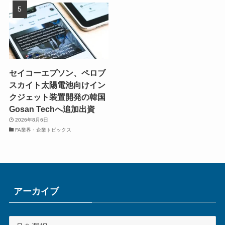
セイコーエプソン、ペロブ
スカイト太陽電池向けイン
クジェット装置開発の韓国
Gosan Techへ追加出資
2026年8月6日
FA業界・企業トピックス
アーカイブ
ア