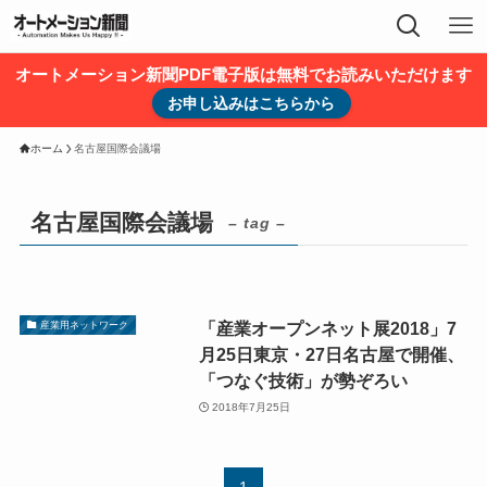
オートメーション新聞PDF電子版は無料でお読みいただけます
お申し込みはこちらから
ホーム
名古屋国際会議場
名古屋国際会議場
– tag –
「産業オープンネット展2018」7
産業用ネットワーク
月25日東京・27日名古屋で開催、
「つなぐ技術」が勢ぞろい
2018年7月25日
1