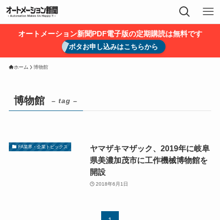
オートメーション新聞PDF電子版の定期購読は無料です
ボタお申し込みはこちらから
ホーム
博物館
博物館
– tag –
ヤマザキマザック、2019年に岐阜
FA業界・企業トピックス
県美濃加茂市に工作機械博物館を
開設
2018年6月1日
1