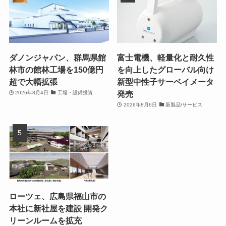
ダノンジャパン、群馬県館
富士電機、軽量化と耐久性
林市の館林工場を150億円
を向上したグローバル向け
超で大幅拡張
新型中性子サーベイメータ
発売
2026年8月4日
工場・設備投資
2026年8月6日
新製品/サービス
ローツェ、広島県福山市の
本社に新社屋を建設 開発ク
リーンルームを拡充