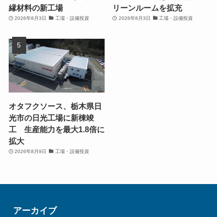
縁材料の新工場
リーンルームを拡充
2026年8月3日
工場・設備投資
2026年8月3日
工場・設備投資
オタフクソース、栃木県日
光市の日光工場に新棟竣
工 生産能力を最大1.8倍に
拡大
2026年8月9日
工場・設備投資
アーカイブ