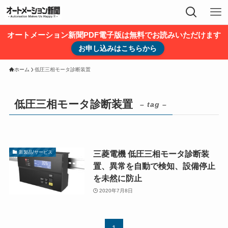
オートメーション新聞PDF電子版は無料でお読みいただけます
お申し込みはこちらから
ホーム
低圧三相モータ診断装置
低圧三相モータ診断装置
– tag –
三菱電機 低圧三相モータ診断装
新製品/サービス
置、異常を自動で検知、設備停止
を未然に防止
2020年7月8日
1