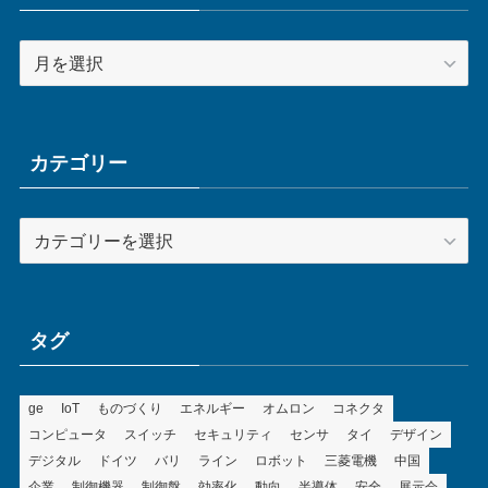
ア
ー
カ
イ
ブ
カテゴリー
カ
テ
ゴ
リ
ー
タグ
ge
IoT
ものづくり
エネルギー
オムロン
コネクタ
コンピュータ
スイッチ
セキュリティ
センサ
タイ
デザイン
デジタル
ドイツ
バリ
ライン
ロボット
三菱電機
中国
企業
制御機器
制御盤
効率化
動向
半導体
安全
展示会