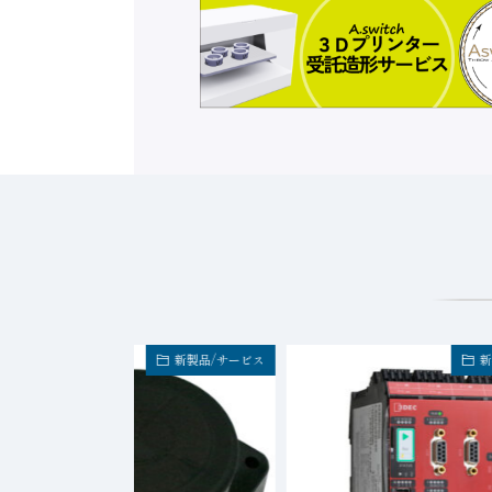
新製品/サービス
新