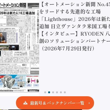
【オートメーション新聞 No.4
をリードする先進的な工場
「Lighthouse」2026年は
追加 日立ヴァンタラ米国工場
【インタビュー】RYODEN 八
創のソリューションパートナー
（2026年7月29日発行）
最新号＆バックナンバー一覧