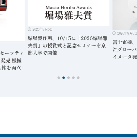
2026年8月6日
2026年8月6
堀場製作所、10/15に「2026堀場雅
富士電機、
夫賞」の授賞式と記念セミナーを京
たグローバ
都大学で開催
」セーフティ
イメータ発
発売 機械
産性を両立