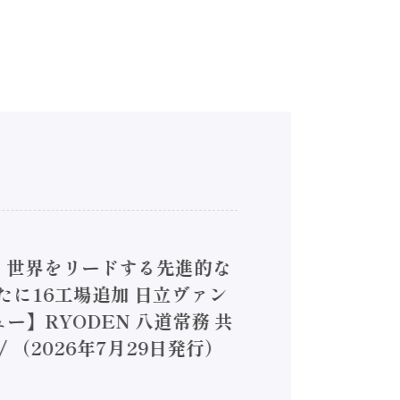
4】世界をリードする先進的な
は新たに16工場追加 日立ヴァン
ー】RYODEN 八道常務 共
（2026年7月29日発行）