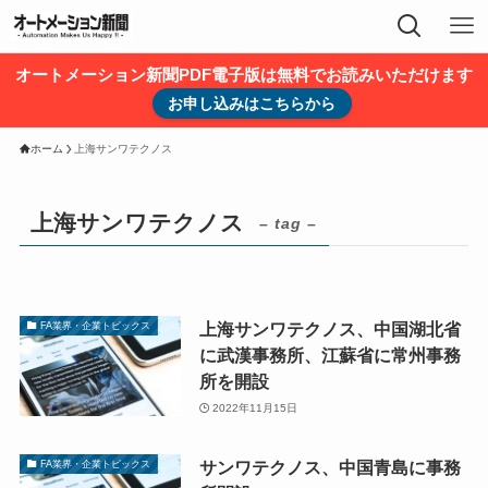
オートメーション新聞PDF電子版は無料でお読みいただけます
お申し込みはこちらから
ホーム
上海サンワテクノス
上海サンワテクノス
– tag –
上海サンワテクノス、中国湖北省
FA業界・企業トピックス
に武漢事務所、江蘇省に常州事務
所を開設
2022年11月15日
サンワテクノス、中国青島に事務
FA業界・企業トピックス