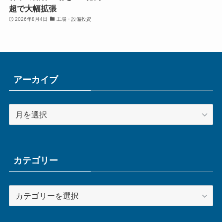
超で大幅拡張
2026年8月4日
工場・設備投資
アーカイブ
ア
ー
カ
イ
ブ
カテゴリー
カ
テ
ゴ