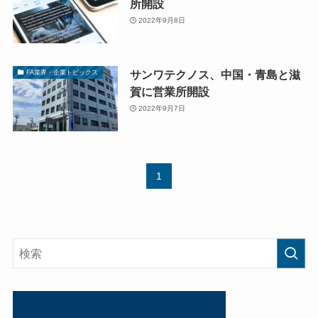
所開設
2022年9月8日
サンワテクノス、中国・青島と滋
FA業界・企業トピックス
賀に営業所開設
2022年9月7日
1