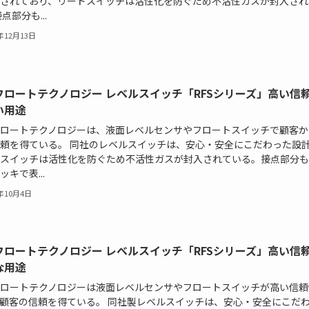
されており、リードスイッチは活性化を防ぐため不活性ガスが封入され
点部分も...
7年12月13日
フロートテクノロジー レベルスイッチ「RFSシリーズ」高い信
い用途
ロートテクノロジーは、液面レベルセンサやフロートスイッチで顧客か
頼を得ている。 同社のレベルスイッチは、安心・安全にこだわった設
スイッチは活性化を防ぐため不活性ガスが封入されている。接点部分も
ッキで表...
7年10月4日
フロートテクノロジー レベルスイッチ「RFSシリーズ」高い信
な用途
ロートテクノロジーは液面レベルセンサやフロートスイッチが高い信頼
顧客の信頼を得ている。 同社製レベルスイッチは、安心・安全にこだ