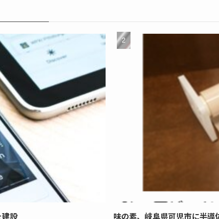
を建設
味の素、岐阜県可児市に半導