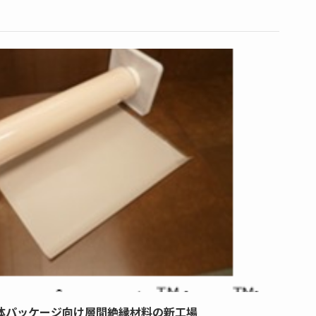
体パッケージ向け層間絶縁材料の新工場