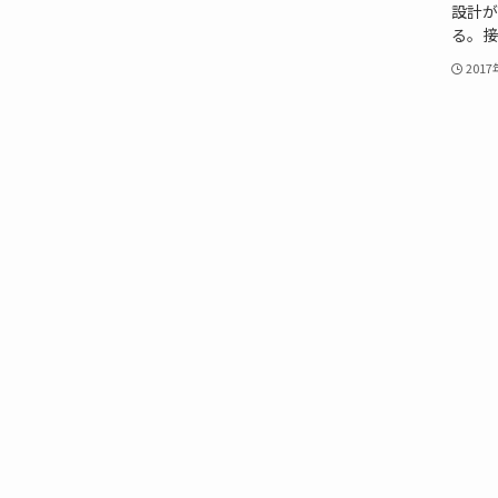
設計が
る。接
201