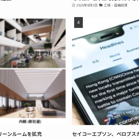
2026年8月3日
工場・設備投資
リーンルームを拡充
セイコーエプソン、ペロブス