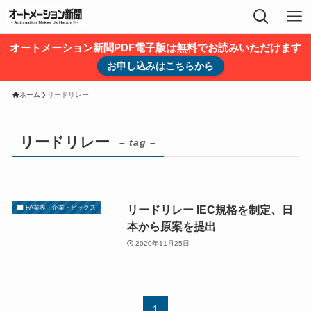
オートメーション新聞PDF電子版は無料でお読みいただけます
お申し込みはこちらから
ホーム
リードリレー
リードリレー
– tag –
リードリレー IEC規格を制定、日
FA業界・企業トピックス
本から原案を提出
2020年11月25日
1