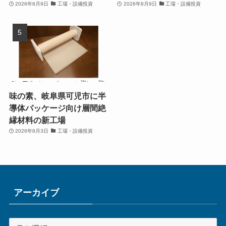
2026年8月9日
工場・設備投資
2026年8月9日
工場・設備投資
味の素、岐阜県可児市に半
導体パッケージ向け層間絶
縁材料の新工場
2026年8月3日
工場・設備投資
アーカイブ
ア