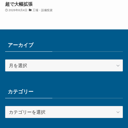
超で大幅拡張
2026年8月4日
工場・設備投資
アーカイブ
ア
ー
カ
イ
ブ
カテゴリー
カ
テ
ゴ