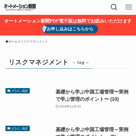
オートメーション新聞PDF電子版は無料でお読みいただけます
お申し込みはこちらから
ホーム
リスクマネジメント
リスクマネジメント
– tag –
基礎から学ぶ中国工場管理〜実例
コラム・論説
で学ぶ管理のポイント〜 (10)
2018年11月7日
基礎から学ぶ中国工場管理～実例
コラム・論説