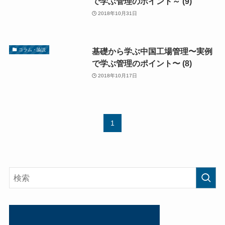
で学ぶ管理のポイント～ (9)
2018年10月31日
基礎から学ぶ中国工場管理〜実例
コラム・論説
で学ぶ管理のポイント〜 (8)
2018年10月17日
1