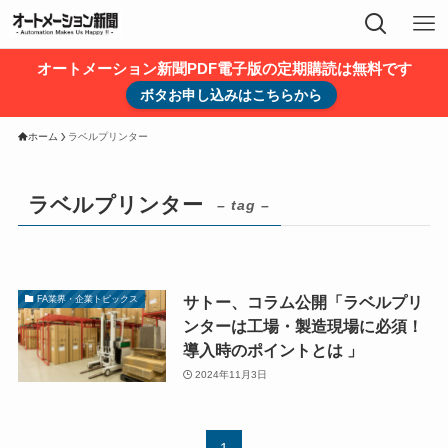
オートメーション新聞PDF電子版の定期購読は無料です
ボタお申し込みはこちらから
ホーム
ラベルプリンター
ラベルプリンター
– tag –
サトー、コラム公開「ラベルプリ
FA業界・企業トピックス
ンターは工場・製造現場に必須！
導入時のポイントとは 」
2024年11月3日
1