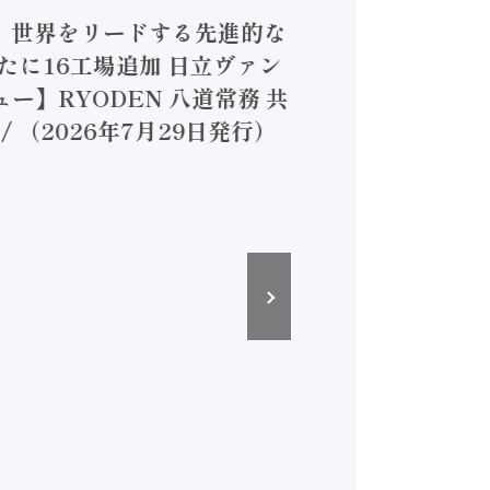
4】世界をリードする先進的な
は新たに16工場追加 日立ヴァン
ー】RYODEN 八道常務 共
（2026年7月29日発行）