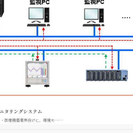
モニタリングシステム
品・医療機器業界向けに、環境モ……