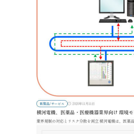
新製品/サービス
2020年11月11日
横河電機、医薬品・医療機器業界向け 環境
業界規制の対応とリスク分散を両立 横河電機は、医薬