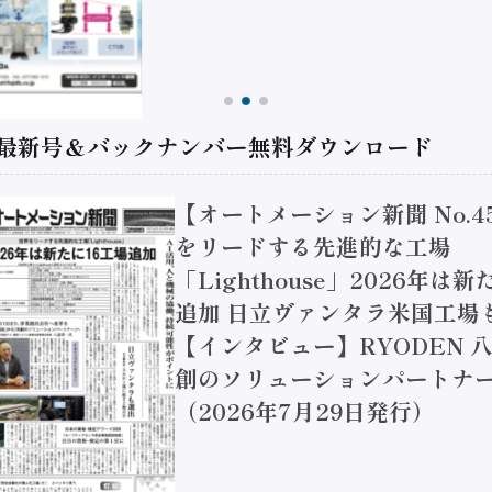
 最新号＆バックナンバー無料ダウンロード
【オートメーション新聞 No.4
をリードする先進的な工場
「Lighthouse」2026年は
追加 日立ヴァンタラ米国工場
【インタビュー】RYODEN 八
創のソリューションパートナー
（2026年7月29日発行）