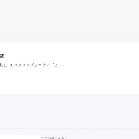
載
械に、モニタリングシステム「D……
2026年7月28日