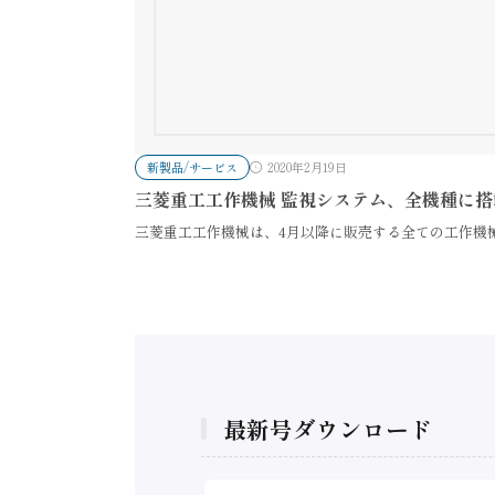
新製品/サービス
2020年2月19日
三菱重工工作機械 監視システム、全機種に搭
三菱重工工作機械は、4月以降に販売する全ての工作機
最新号ダウンロード