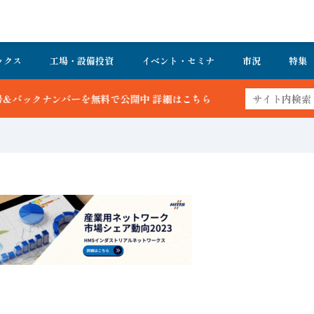
ックス
工場・設備投資
イベント・セミナ
市況
特集
で公開中 詳細はこちら