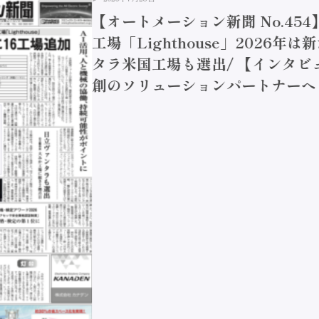
【オートメーション新聞 No.45
工場「Lighthouse」2026年
タラ米国工場も選出/ 【インタビュ
創のソリューションパートナーへ / 