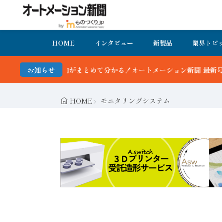
HOME
インタビュー
新製品
業界トピ
まとめて分かる！オートメーション新聞 最新号＆バックナンバーを無料
お知らせ
HOME
モニタリングシステム