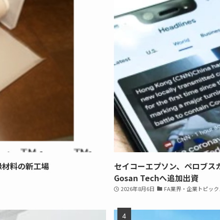
縁材料の新工場
セイコーエプソン、ペロブス
Gosan Techへ追加出資
2026年8月6日
FA業界・企業トピック