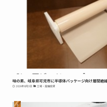
味の素、岐阜県可児市に半導体パッケージ向け層間絶
2026年8月3日
工場・設備投資