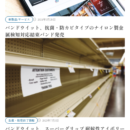
新製品/サービス
2024年3月28日
パンドウイット、抗菌・防カビタイプのナイロン製金
属検知対応結束バンド発売
生産・販売終了情報
2023年7月3日
パンドウイット、スーパーグリップ 耐候性アイボリー