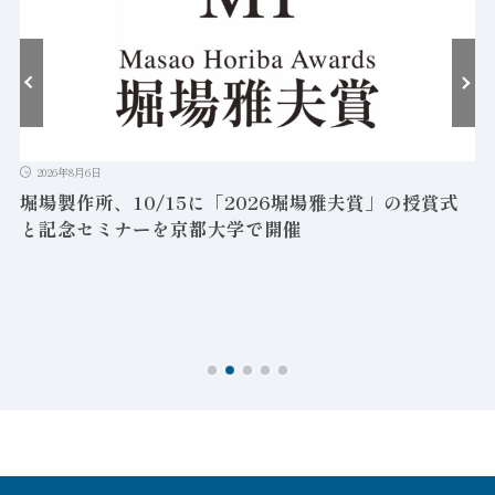
2026年8月6日
堀場製作所、10/15に「2026堀場雅夫賞」の授賞式
と記念セミナーを京都大学で開催
を