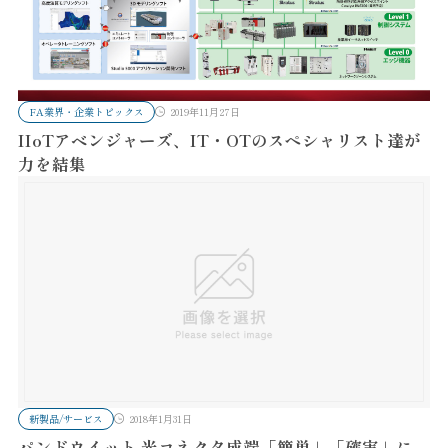
FA業界・企業トピックス
2019年11月27日
IIoTアベンジャーズ、IT・OTのスペシャリスト達が
力を結集
新製品/サービス
2018年1月31日
パンドウイット 光コネクタ成端「簡単」「確実」に