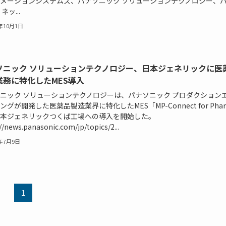
メーションシステムズ、パナソニック ソリューションテクノロジー、
ネッ...
5年10月1日
ソニック ソリューションテクノロジー、日本ジェネリックに医
業務に特化したMES導入
ニック ソリューションテクノロジーは、パナソニック プロダクション
ングが開発した医薬品製造業界に特化したMES「MP-Connect for Pha
本ジェネリックつくば工場への導入を開始した。
//news.panasonic.com/jp/topics/2...
4年7月9日
1