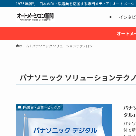
1975年創刊 日本のFA・製造業を応援する専門メディア | オートメーション新
インタビ
オートメ
ホーム
パナソニック ソリューションテクノロジー
パナソニック ソリューションテク
パナソ
FA業界・企業トピックス
タル
パナソ
付で新