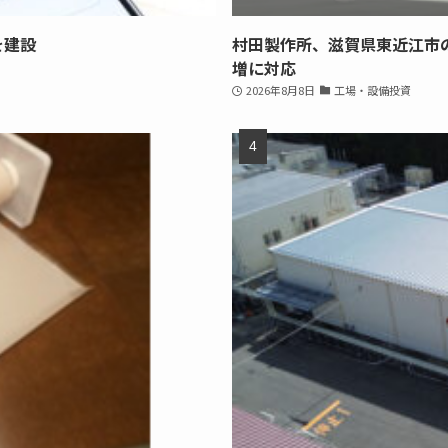
を建設
村田製作所、滋賀県東近江市
増に対応
2026年8月8日
工場・設備投資