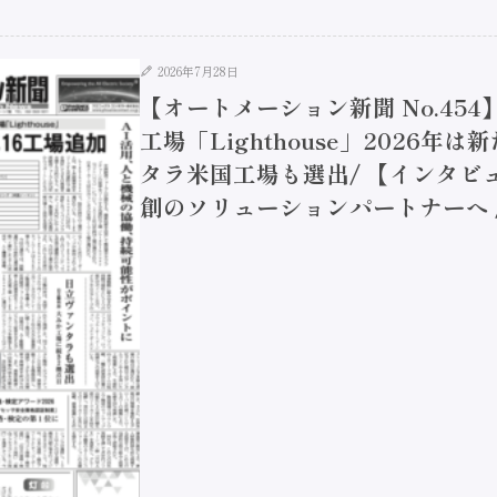
2026年7月28日
【オートメーション新聞 No.45
工場「Lighthouse」2026年
タラ米国工場も選出/ 【インタビュ
創のソリューションパートナーへ / 