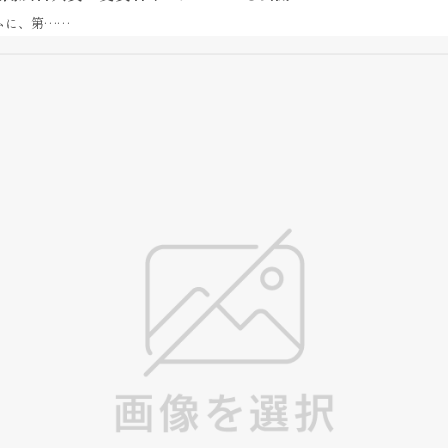
コラムに、第……