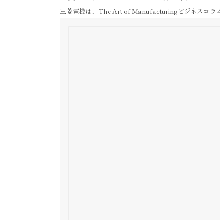
三菱電機は、The Art of Manufacturingビジネス