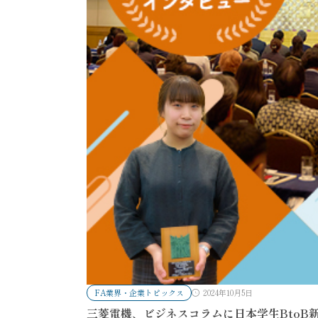
FA業界・企業トピックス
2024年10月5日
三菱電機、ビジネスコラムに日本学生BtoB