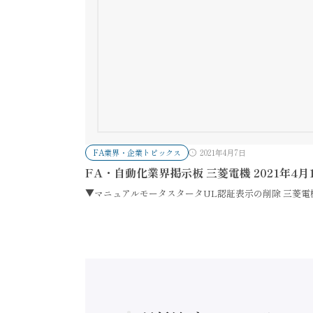
FA業界・企業トピックス
2021年4月7日
FA・自動化業界掲示板 三菱電機 2021年4月
▼マニュアルモータスタータUL認証表示の削除 三菱電