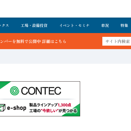
ックス
工場・設備投資
イベント・セミナ
市況
特集
こちら