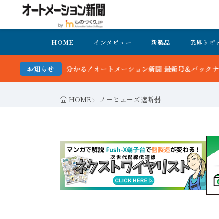
HOME
インタビュー
新製品
業界トピ
オートメーション新聞 最新号＆バックナンバーを無料で公開中 詳細は
お知らせ
HOME
ノーヒューズ遮断器