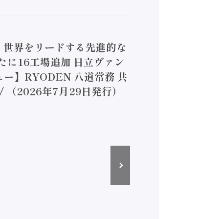
4】世界をリードする先進的な
は新たに16工場追加 日立ヴァン
ー】RYODEN 八道常務 共
（2026年7月29日発行）