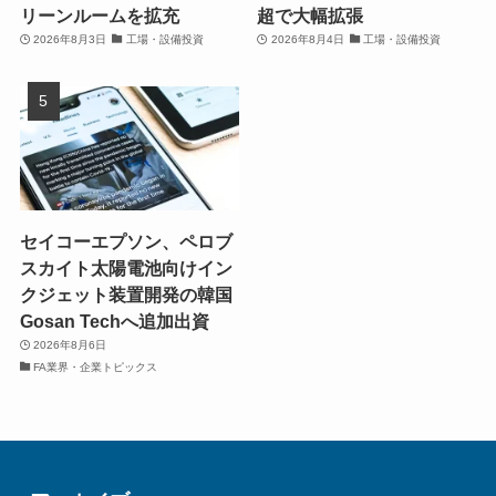
リーンルームを拡充
超で大幅拡張
2026年8月3日
工場・設備投資
2026年8月4日
工場・設備投資
セイコーエプソン、ペロブ
スカイト太陽電池向けイン
クジェット装置開発の韓国
Gosan Techへ追加出資
2026年8月6日
FA業界・企業トピックス