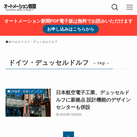
オートメーション新聞PDF電子版は無料でお読みいただけます
お申し込みはこちらから
ホーム
ドイツ・デュッセルドルフ
ドイツ・デュッセルドルフ
– tag –
日本航空電子工業、デュッセルド
FA業界・企業トピックス
ルフに新拠点 設計機能のデザイン
センターも併設
2022年7月28日
1