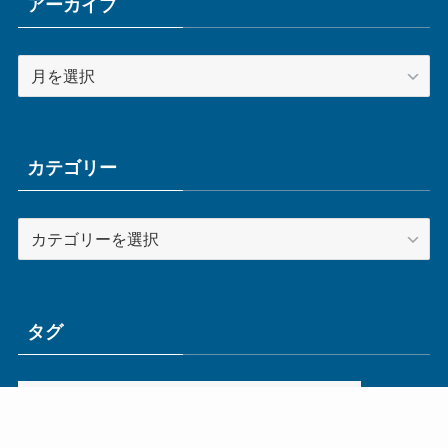
アーカイブ
ア
ー
カ
イ
ブ
カテゴリー
カ
テ
ゴ
リ
ー
タグ
ge
IoT
ものづくり
エネルギー
オムロン
コネクタ
コンピュータ
スイッチ
セキュリティ
センサ
タイ
デザイン
デジタル
ドイツ
バリ
ライン
ロボット
三菱電機
中国