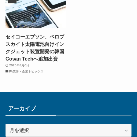
セイコーエプソン、ペロブ
スカイト太陽電池向けイン
クジェット装置開発の韓国
Gosan Techへ追加出資
2026年8月6日
FA業界・企業トピックス
アーカイブ
ア
ー