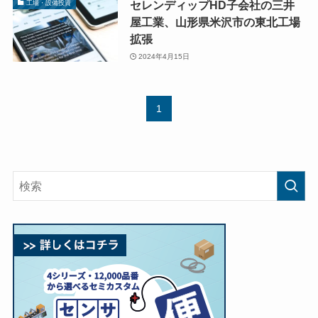
セレンディップHD子会社の三井
工場・設備投資
屋工業、山形県米沢市の東北工場
拡張
2024年4月15日
1