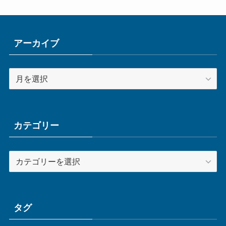
アーカイブ
ア
ー
カ
イ
ブ
カテゴリー
カ
テ
ゴ
リ
ー
タグ