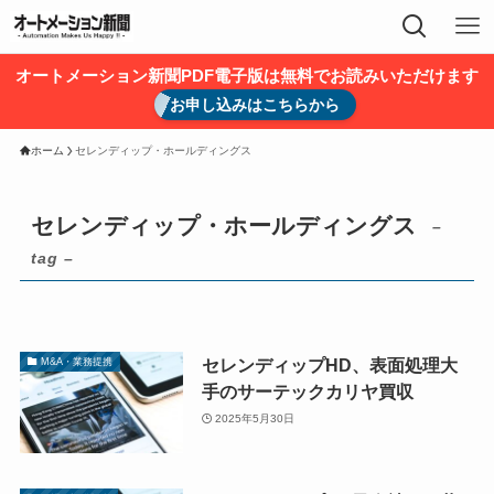
オートメーション新聞PDF電子版は無料でお読みいただけます
お申し込みはこちらから
ホーム
セレンディップ・ホールディングス
セレンディップ・ホールディングス
–
tag –
セレンディップHD、表面処理大
M&A・業務提携
手のサーテックカリヤ買収
2025年5月30日