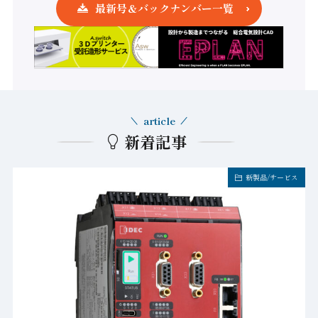
最新号＆バックナンバー一覧
article
新着記事
新製品/サービス