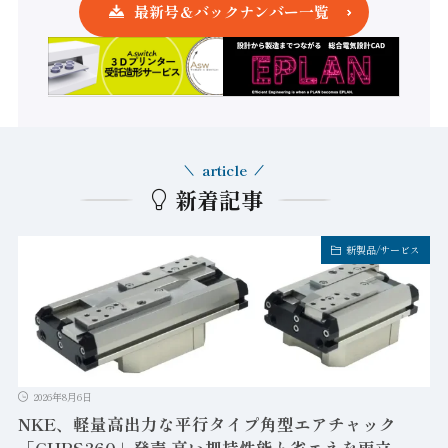
最新号＆バックナンバー一覧
article
新着記事
新製品/サービス
2026年8月6日
NKE、軽量高出力な平行タイプ角型エアチャック
「CHPS360」発売 高い把持性能と省エネを両立