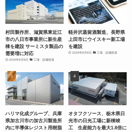
村田製作所、滋賀県東近江
軽井沢蒸留酒製造、長野県
市の八日市事業所に新生産
上田市にウイスキー新工場
棟を建設 サーミスタ製品の
を建設
需要増に対応
2026年8月8日
工場・設備投資
2026年8月8日
工場・設備投資
ハリマ化成グループ、兵庫
オタフクソース、栃木県日
県加古川市の加古川製造所
光市の日光工場に新棟竣
内に半導体レジスト用樹脂
工 生産能力を最大1.8倍に