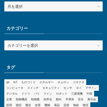
ア
ー
カ
イ
ブ
カテゴリー
カ
テ
ゴ
リ
ー
タグ
ge
IoT
ものづくり
エネルギー
オムロン
コネクタ
コンピュータ
スイッチ
セキュリティ
センサ
タイ
デザイン
デジタル
ドイツ
バリ
ライン
ロボット
三菱電機
中国
企業
制御機器
制御盤
効率化
動向
半導体
安全
展示会
採用
接続
搬送
改善
機械
液晶
温度
無線
物流