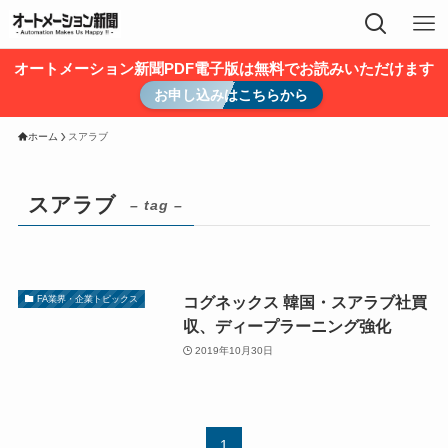
オートメーション新聞PDF電子版は無料でお読みいただけます
お申し込みはこちらから
ホーム
スアラブ
スアラブ
– tag –
コグネックス 韓国・スアラブ社買
FA業界・企業トピックス
収、ディープラーニング強化
2019年10月30日
1