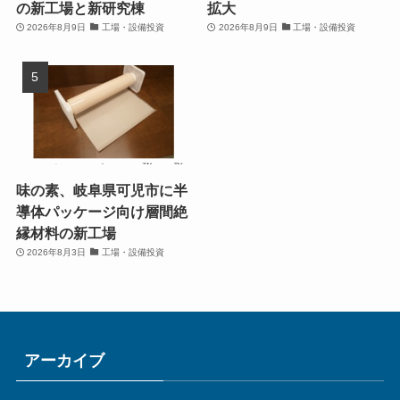
の新工場と新研究棟
拡大
2026年8月9日
工場・設備投資
2026年8月9日
工場・設備投資
味の素、岐阜県可児市に半
導体パッケージ向け層間絶
縁材料の新工場
2026年8月3日
工場・設備投資
アーカイブ