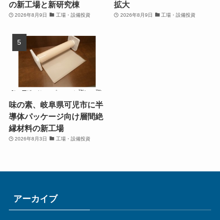
の新工場と新研究棟
拡大
2026年8月9日
工場・設備投資
2026年8月9日
工場・設備投資
味の素、岐阜県可児市に半
導体パッケージ向け層間絶
縁材料の新工場
2026年8月3日
工場・設備投資
アーカイブ