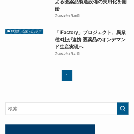
よる医薬品製造設備の実用化を開
始
2021年6月28日
「iFactory」プロジェクト、異業
FA業界・企業トピックス
種8社が連携 医薬品のオンデマン
ド生産実現へ
2019年4月17日
1