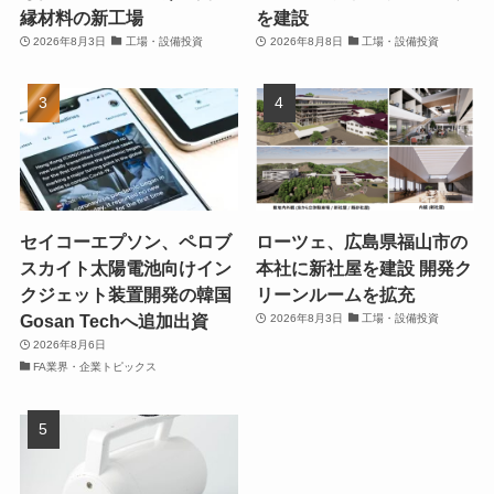
縁材料の新工場
を建設
2026年8月3日
工場・設備投資
2026年8月8日
工場・設備投資
セイコーエプソン、ペロブ
ローツェ、広島県福山市の
スカイト太陽電池向けイン
本社に新社屋を建設 開発ク
クジェット装置開発の韓国
リーンルームを拡充
Gosan Techへ追加出資
2026年8月3日
工場・設備投資
2026年8月6日
FA業界・企業トピックス