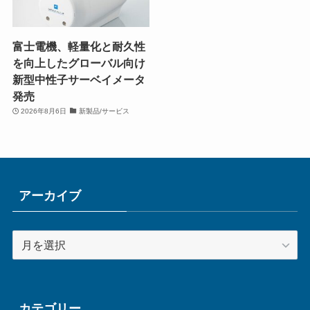
富士電機、軽量化と耐久性
を向上したグローバル向け
新型中性子サーベイメータ
発売
2026年8月6日
新製品/サービス
アーカイブ
ア
ー
カ
イ
ブ
カテゴリー