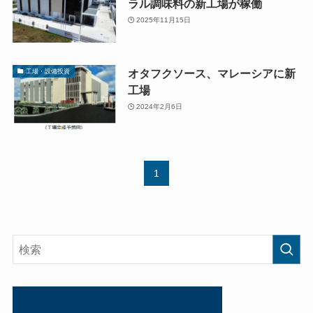
ラル調味料の新工場が稼働
2025年11月15日
オタフクソース、マレーシアに新
工場・設備投資
工場
2024年2月6日
1