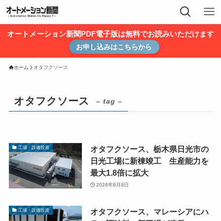
オートメーション新聞PDF電子版は無料でお読みいただけます
お申し込みはこちらから
ホーム
オタフクソース
オタフクソース
– tag –
オタフクソース、栃木県日光市の
工場・設備投資
日光工場に新棟竣工 生産能力を
最大1.8倍に拡大
2026年8月9日
オタフクソース、マレーシアにハ
工場・設備投資