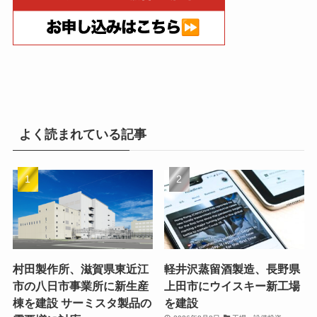
よく読まれている記事
村田製作所、滋賀県東近江
軽井沢蒸留酒製造、長野県
市の八日市事業所に新生産
上田市にウイスキー新工場
棟を建設 サーミスタ製品の
を建設