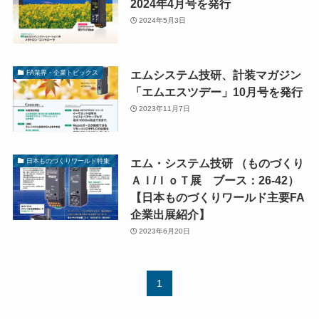
2024年4月号を発行
2024年5月3日
エムシステム技研、計装マガジン
FA業界・企業トピックス
「エムエスツデー」10月号を発行
2023年11月7日
エム・システム技研 （ものづくり
日本ものづくりワールド特集
ＡＩ/ＩｏＴ展 ブース：26-42）
【日本ものづくりワールド主要FA
企業出展紹介】
2023年6月20日
1