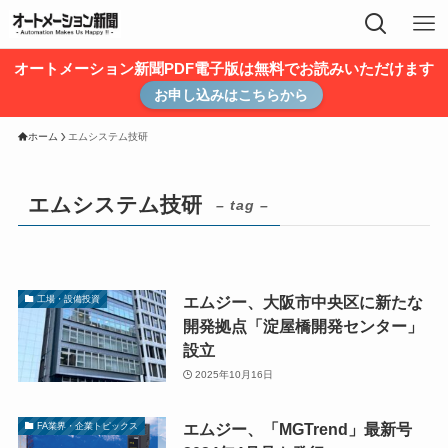
オートメーション新聞PDF電子版は無料でお読みいただけます
お申し込みはこちらから
ホーム
エムシステム技研
エムシステム技研
– tag –
エムジー、大阪市中央区に新たな
工場・設備投資
開発拠点「淀屋橋開発センター」
設立
2025年10月16日
エムジー、「MGTrend」最新号
FA業界・企業トピックス