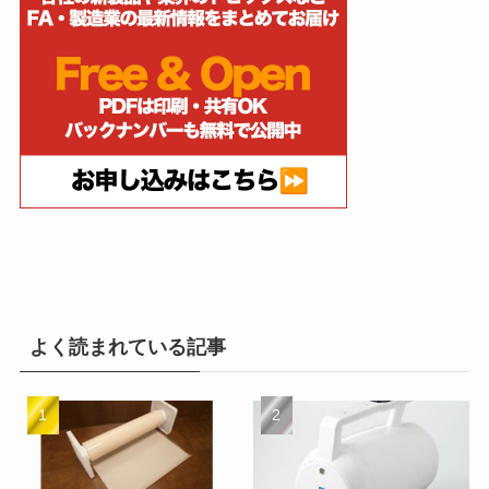
よく読まれている記事
味の素、岐阜県可児市に半
富士電機、軽量化と耐久性