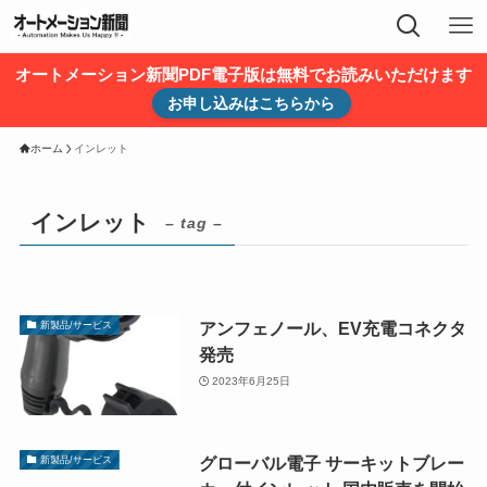
オートメーション新聞PDF電子版は無料でお読みいただけます
お申し込みはこちらから
ホーム
インレット
インレット
– tag –
アンフェノール、EV充電コネクタ
新製品/サービス
発売
2023年6月25日
グローバル電子 サーキットブレー
新製品/サービス