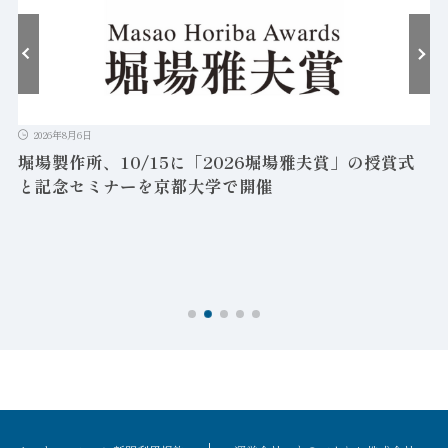
2026年8月6日
堀場製作所、10/15に「2026堀場雅夫賞」の授賞式
と記念セミナーを京都大学で開催
を