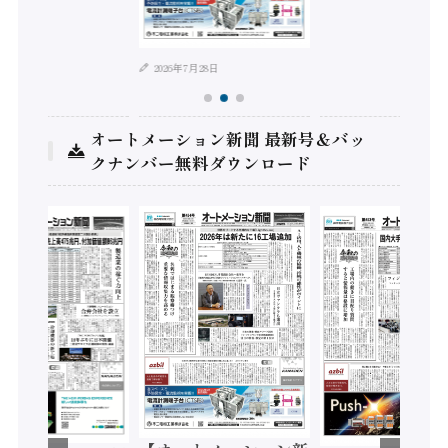
年8月4日
2026年7月28日
オートメーション新聞 最新号＆バッ
クナンバー無料ダウンロード