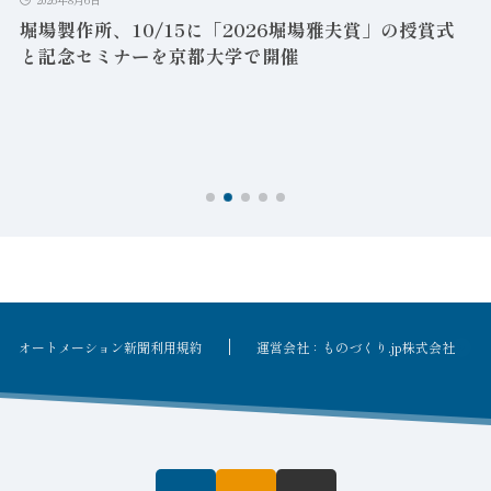
堀場製作所、10/15に「2026堀場雅夫賞」の授賞式
と記念セミナーを京都大学で開催
を
オートメーション新聞利用規約
運営会社：ものづくり.jp株式会社