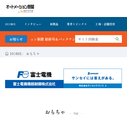
HOME
インタビュー
新製品
業界トピックス
工場・設備投資
イ
オートメーション新聞 最新号＆バックナンバーを無料で公開中 詳細はこちら
お知らせ
HOME
おもちゃ
おもちゃ
tag