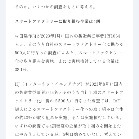
るのか。いくつかの調査をもとに考える。
スマートファクトリーに取り組む企業は4割
村田製作所が2023年1月に国内の製造業従事者1万1084
人と、そのうち自社のスマートファクトリー化に携わる
500人に行なった調査によると、スマートファクトリー
化の取り組みを実施、または実施検討している企業は
38.1%。
IIJ（インターネットイニシアチブ）が2023年8月に国内
の製造業従事者3344名とそのうち自社工場のスマートフ
ァクトリー化に携わる500人に行なった調査では、IoT
導入によるスマートファクトリー化への取り組みは全体
の約40％が取り組みを実施、または実施検討している。
いずれの調査でも4割程度の企業が取り組みを開始また
はやろうとしているが、6割は始めていない、考えてい