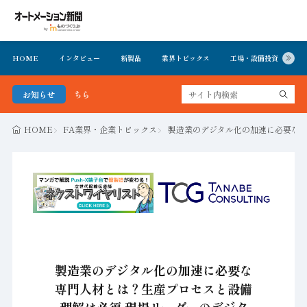
HOME
インタビュー
新製品
業界トピックス
工場・設備投資
イ
お知らせ
FA・製造業界の最新動向がまとめて分か
HOME
FA業界・企業トピックス
製造業のデジタル化の加速に必要な専
製造業のデジタル化の加速に必要な
専門人材とは？生産プロセスと設備