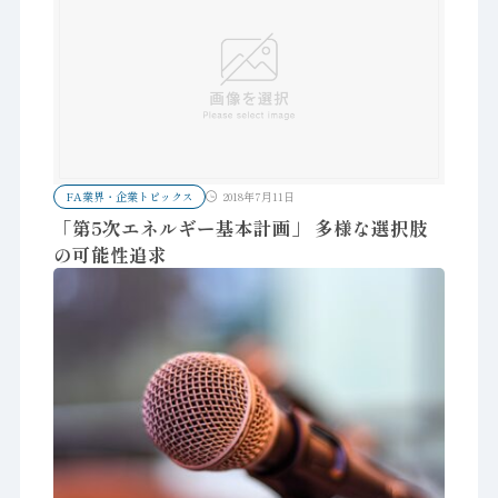
FA業界・企業トピックス
2018年7月11日
「第5次エネルギー基本計画」 多様な選択肢
の可能性追求