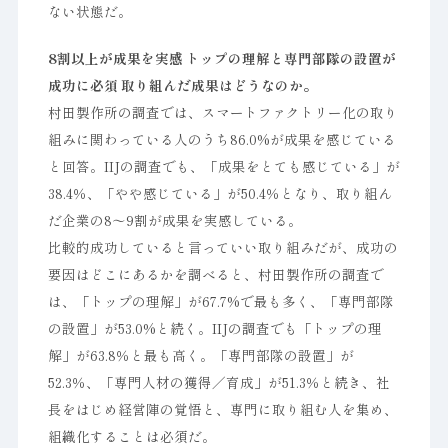
ない状態だ。
8割以上が成果を実感 トップの理解と専門部隊の設置が
成功に必須 取り組んだ成果はどうなのか。
村田製作所の調査では、スマートファクトリー化の取り
組みに関わっている人のうち86.0%が成果を感じている
と回答。IIJの調査でも、「成果をとても感じている」が
38.4％、「やや感じている」が50.4％となり、取り組ん
だ企業の8〜9割が成果を実感している。
比較的成功していると言っていい取り組みだが、成功の
要因はどこにあるかを調べると、村田製作所の調査で
は、「トップの理解」が67.7%で最も多く、「専門部隊
の設置」が53.0%と続く。IIJの調査でも「トップの理
解」が63.8％と最も高く。「専門部隊の設置」が
52.3％、「専門人材の獲得／育成」が51.3％と続き、社
長をはじめ経営陣の覚悟と、専門に取り組む人を集め、
組織化することは必須だ。