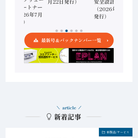
月22日発行）
安全設計支援
ションパートナー
（2026年7月15日
へ / （2026年7月
発行）
29日発行）
最新号＆バックナンバー一覧
article
新着記事
新製品/サービス