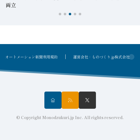
両立
オートメーション新聞利用規約
運営会社：ものづくり.jp株式会社
© Copyright Monodzukuri.jp Inc. All rights reserved.