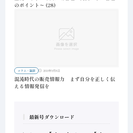
のポイント〜 (28)
コラム・論説
2010年9月8日
混沌時代の販売情報力 まず自分を正しく伝
える情報発信を
最新号ダウンロード