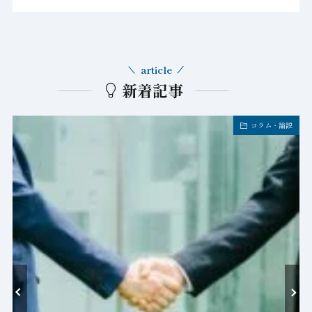
article
新着記事
コラム・論説