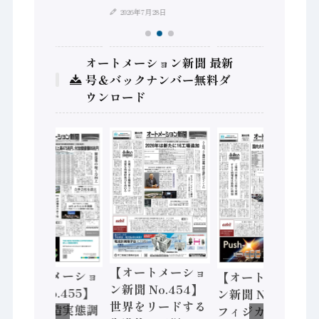
2026年7月28日
オートメーション新聞 最新
号＆バックナンバー無料ダ
ウンロード
【オートメーショ
【オートメーショ
【オートメーショ
ン新聞 No.454】
ン新聞 No.455】
ン新聞 No.453】
世界をリードする
「経済構造実態調
フィジカルAI本格