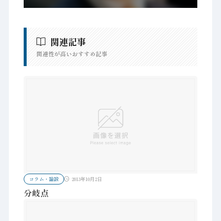
関連記事
関連性が高いおすすめ記事
コラム・論説
2013年10月2日
分岐点