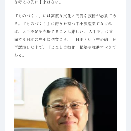
な考えの先に未来はない。
『ものづくり』には高度な文化と高度な技術が必要であ
る。『ものづくり』に誇りを持つ中小製造業でなけれ
ば、人手不足を克服することは難しい。 人手不足に直
面する日本の中小製造業こそ、「日本という中心軸」を
再認識した上で、「ＤＸと自動化」構築を推進すべきで
ある。