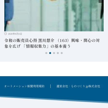
-
ン
2026年8月6日
令和の販売員心得 黒川想介 （163）興味・関心の対
象を広げ 「情報収集力」の基本養う
オートメーション新聞利用規約
運営会社：ものづくり.jp株式会社