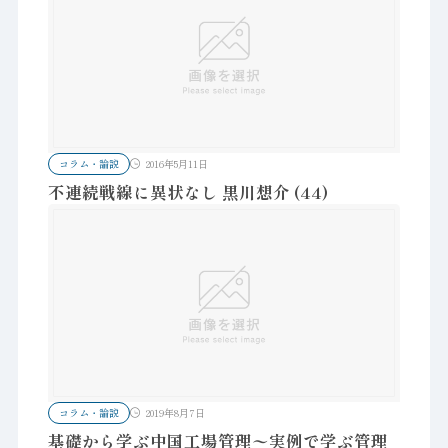
コラム・論説
2016年5月11日
不連続戦線に異状なし 黒川想介 (44)
コラム・論説
2019年8月7日
基礎から学ぶ中国工場管理〜実例で学ぶ管理