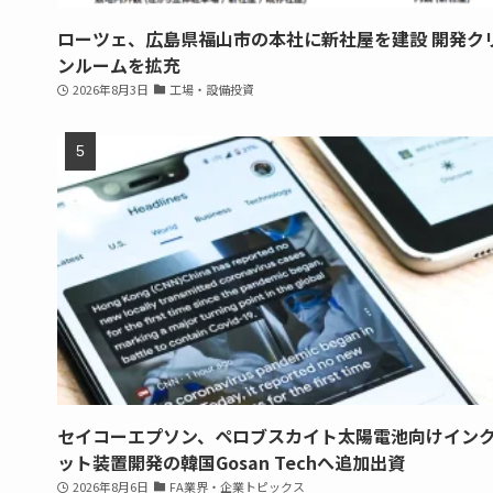
ローツェ、広島県福山市の本社に新社屋を建設 開発ク
ンルームを拡充
2026年8月3日
工場・設備投資
セイコーエプソン、ペロブスカイト太陽電池向けイン
ット装置開発の韓国Gosan Techへ追加出資
2026年8月6日
FA業界・企業トピックス