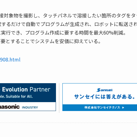
と溶接対象物を撮影し、タッチパネルで溶接したい箇所のタグをタ
択するだけで自動でプログラムが生成され、ロボットに転送さ
実行でき、プログラム作成に要する時間を最大60%削減。
等も不要とすることでシステムを安価に抑えている。
0908.html