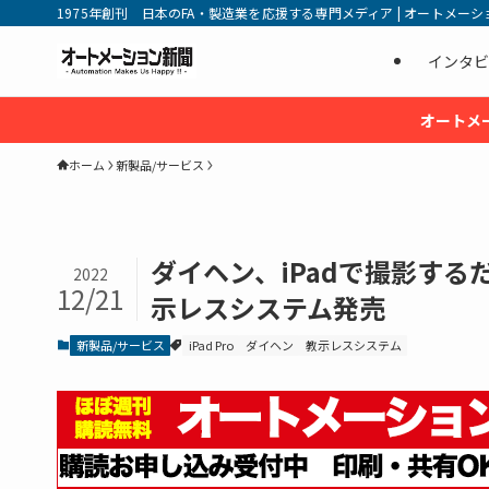
1975年創刊 日本のFA・製造業を応援する専門メディア | オートメーション新
インタビ
オートメ
ホーム
新製品/サービス
ダイヘン、iPadで撮影す
2022
12/21
示レスシステム発売
新製品/サービス
iPad Pro
ダイヘン
教示レスシステム