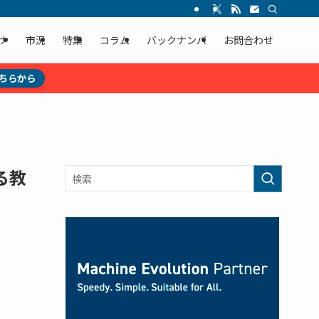
ナ
市況
特集
コラム
バックナンバ
お問合わせ
ちらから
る教