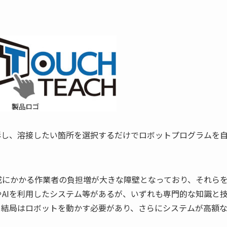
を撮影し、溶接したい箇所を選択するだけでロボットプログラムを
成にかかる作業者の負担増が大きな障壁となっており、それら
AIを利用したシステム等があるが、いずれも専門的な知識と
、結局はロボットを動かす必要があり、さらにシステムが高額