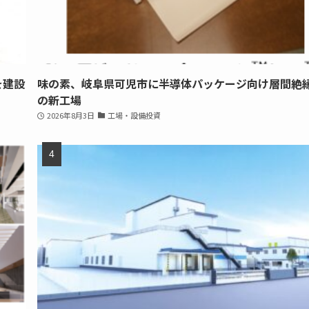
を建設
味の素、岐阜県可児市に半導体パッケージ向け層間絶
の新工場
2026年8月3日
工場・設備投資