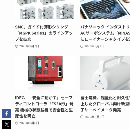
SMC、ガイド付薄形シリンダ
パナソニック インダスト
「MGPK Series」のラインアッ
ACサーボシステム「MINAS
プを拡充
にローイナーシャタイプを
2026年8月7日
2026年8月7日
IDEC、「安全に動かす」セーフ
富士電機、軽量化と耐久性
ティコントローラ「FS3A形」発
上したグローバル向け新型
売 機械の状態監視で安全性と生
子サーベイメータ発売
産性を両立
2026年8月6日
2026年8月6日