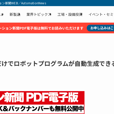
聞WEB／AutomationNews
ュ
新製品
業界トピックス
工場・設備投資
イベント・セミ
ーション新聞PDF電子版は無料でお読みいただけます
お申し込みはこ
るだけでロボットプログラムが自動生成でき