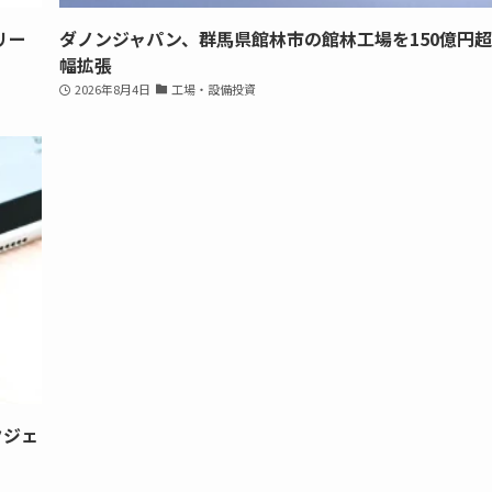
リー
ダノンジャパン、群馬県館林市の館林工場を150億円
幅拡張
2026年8月4日
工場・設備投資
クジェ