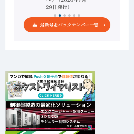
発行）
29日発行）
最新号＆バックナンバー一覧