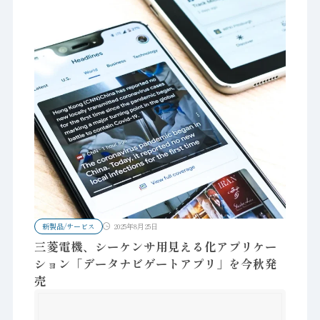
新製品/サービス
2025年8月25日
三菱電機、シーケンサ用見える化アプリケー
ション「データナビゲートアプリ」を今秋発
売