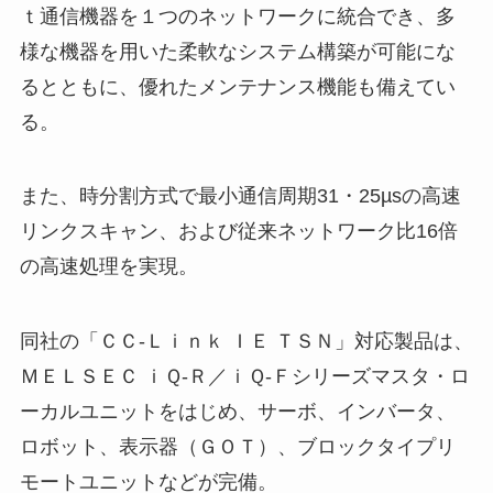
ｔ通信機器を１つのネットワークに統合でき、多
様な機器を用いた柔軟なシステム構築が可能にな
るとともに、優れたメンテナンス機能も備えてい
る。
また、時分割方式で最小通信周期31・25µsの高速
リンクスキャン、および従来ネットワーク比16倍
の高速処理を実現。
同社の「ＣＣ-Ｌｉｎｋ ＩＥ ＴＳＮ」対応製品は、
ＭＥＬＳＥＣ ｉＱ-Ｒ／ｉＱ-Ｆシリーズマスタ・ロ
ーカルユニットをはじめ、サーボ、インバータ、
ロボット、表示器（ＧＯＴ）、ブロックタイプリ
モートユニットなどが完備。