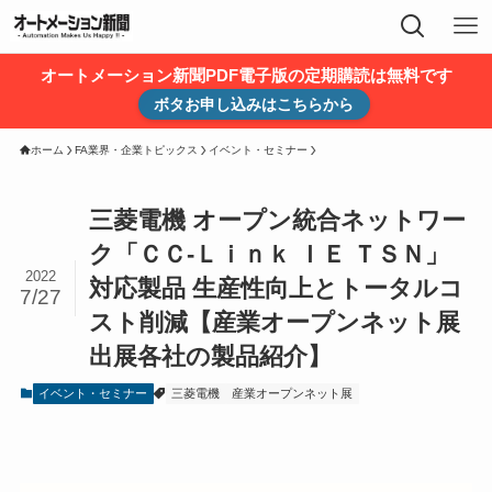
オートメーション新聞PDF電子版の定期購読は無料です
ボタお申し込みはこちらから
ホーム
FA業界・企業トピックス
イベント・セミナー
三菱電機 オープン統合ネットワー
ク「ＣＣ-Ｌｉｎｋ ＩＥ ＴＳＮ」
2022
対応製品 生産性向上とトータルコ
7/27
スト削減【産業オープンネット展
出展各社の製品紹介】
イベント・セミナー
三菱電機
産業オープンネット展