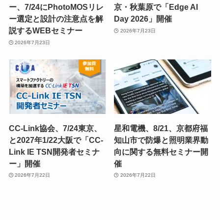
ー、7/24にPhotoMOSリレ
京・秋葉原で「Edge AI
ー選定と設計の注意点を解
Day 2026」開催
説するWEBセミナー
2026年7月23日
2026年7月23日
CC-Link協会、7/24東京、
星和電機、8/21、京都府福
と2027年1/22大阪で「CC-
知山市で防爆と照明業界動
Link IE TSN開発者セミナ
向に関する無料セミナー開
ー」開催
催
2026年7月22日
2026年7月22日