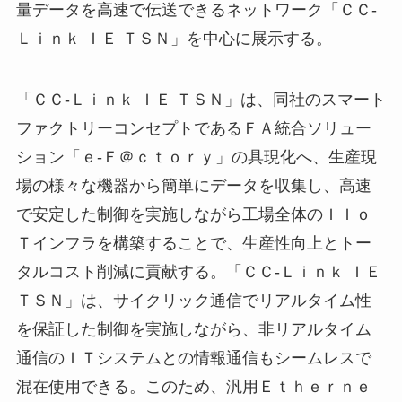
量データを高速で伝送できるネットワーク「ＣＣ-
Ｌｉｎｋ ＩＥ ＴＳＮ」を中心に展示する。
「ＣＣ-Ｌｉｎｋ ＩＥ ＴＳＮ」は、同社のスマート
ファクトリーコンセプトであるＦＡ統合ソリュー
ション「ｅ-Ｆ＠ｃｔｏｒｙ」の具現化へ、生産現
場の様々な機器から簡単にデータを収集し、高速
で安定した制御を実施しながら工場全体のＩＩｏ
Ｔインフラを構築することで、生産性向上とトー
タルコスト削減に貢献する。「ＣＣ-Ｌｉｎｋ ＩＥ
ＴＳＮ」は、サイクリック通信でリアルタイム性
を保証した制御を実施しながら、非リアルタイム
通信のＩＴシステムとの情報通信もシームレスで
混在使用できる。このため、汎用Ｅｔｈｅｒｎｅ