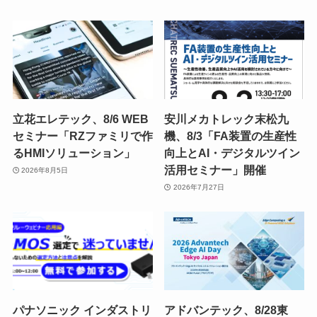
立花エレテック、8/6 WEB
安川メカトレック末松九
セミナー「RZファミリで作
機、8/3「FA装置の生産性
るHMIソリューション」
向上とAI・デジタルツイン
活用セミナー」開催
2026年8月5日
2026年7月27日
パナソニック インダストリ
アドバンテック、8/28東