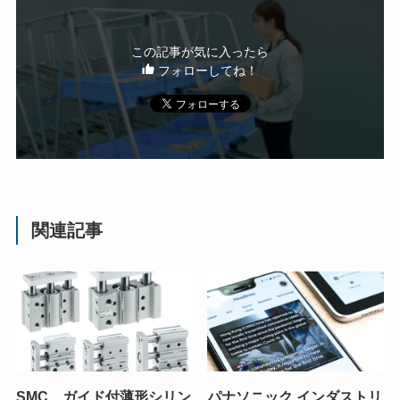
この記事が気に入ったら
フォローしてね！
関連記事
SMC、ガイド付薄形シリン
パナソニック インダストリ