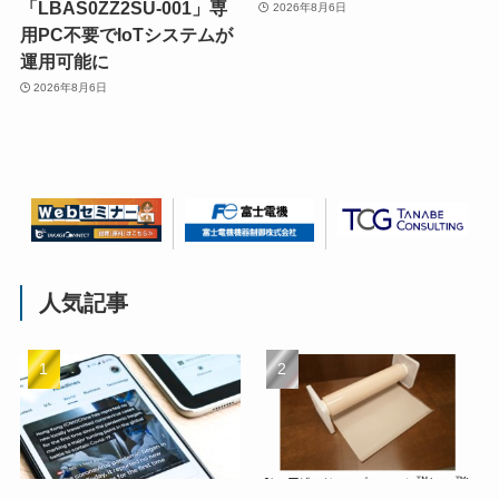
「LBAS0ZZ2SU-001」専
2026年8月6日
用PC不要でIoTシステムが
運用可能に
2026年8月6日
人気記事