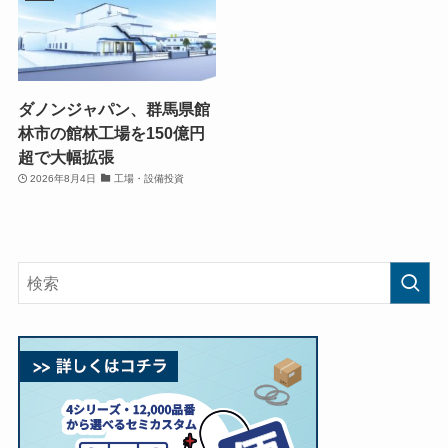
ダノンジャパン、群馬県館
林市の館林工場を150億円
超で大幅拡張
2026年8月4日
工場・設備投資