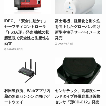
IDEC、「安全に動かす」
富士電機、軽量化と耐久性
セーフティコントローラ
を向上したグローバル向け
「FS3A形」発売 機械の状
新型中性子サーベイメータ
態監視で安全性と生産性を
発売
両立
2026年8月6日
2026年8月6日
村田製作所、Webアプリ内
センサテック、高感度シー
蔵の無線センシング向けゲ
ルドタイプ静電容量形近接
ートウェイ
センサ「形CD-C12」発売