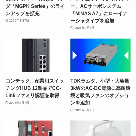
ダ「MGPK Series」のライ
ー、ACサーボシステム
ンアップを拡充
「MINAS A7」にローイナ
ーシャタイプを追加
2026年8月7日
2026年8月7日
コンテック、産業用スイッ
TDKラムダ、小型・大容量
チングHUB 12製品でCC-
3kWのAC-DC電源に高耐環
Linkファミリ認証を取得
境と吸気ファンのオプショ
ンを追加
2026年8月7日
2026年8月7日