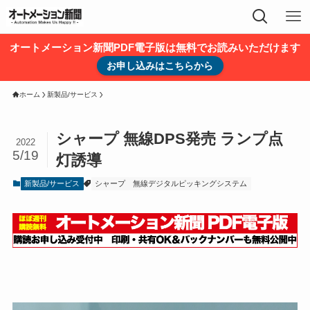
オートメーション新聞PDF電子版は無料でお読みいただけます
お申し込みはこちらから
ホーム
新製品/サービス
シャープ 無線DPS発売 ランプ点
2022
5/19
灯誘導
新製品/サービス
シャープ
無線デジタルピッキングシステム