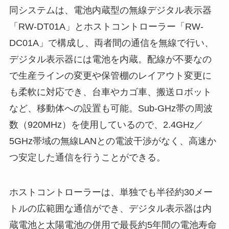
同システムは、電池内蔵型の無線デジタル表示器
「RW-DT01A」とホストコントローラー「RW-
DC01A」で構成し、両者間の通信を無線で行い、
デジタル表示器には電池を内蔵。配線が不要なの
で生産ラインの変更や保管棚のレイアウト変更に
も柔軟に対応でき、台車やカゴ車、搬送ロボット
など、移動体への設置も可能。Sub-GHz帯の周波
数（920MHz）を使用しているので、2.4GHz／
5GHz帯域の無線LANとの電波干渉がなく、高速か
つ安定した通信を行うことができる。
ホストコントローラーは、単独でも半径約30メー
トルの広範囲な通信ができ、デジタル表示器は内
蔵電池と太陽電池の併用で最長約5年間の電池寿命