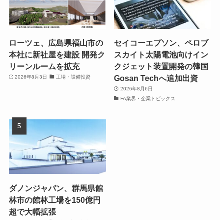
ローツェ、広島県福山市の
セイコーエプソン、ペロブ
本社に新社屋を建設 開発ク
スカイト太陽電池向けイン
リーンルームを拡充
クジェット装置開発の韓国
Gosan Techへ追加出資
2026年8月3日
工場・設備投資
2026年8月6日
FA業界・企業トピックス
ダノンジャパン、群馬県館
林市の館林工場を150億円
超で大幅拡張