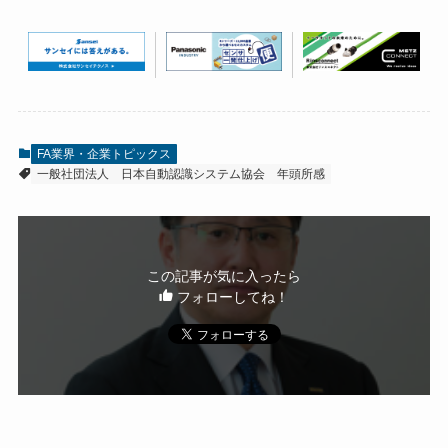
FA業界・企業トピックス
一般社団法人 日本自動認識システム協会
年頭所感
この記事が気に入ったら
フォローしてね！