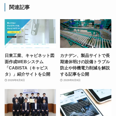
関連記事
日東工業、キャビネット図
カナデン、製品サイトで長
面作成WEBシステム
期連休明けの設備トラブル
「CABISTA（キャビス
防止や待機電力削減を解説
タ）」紹介サイトを公開
する記事を公開
2026年8月9日
2026年8月9日