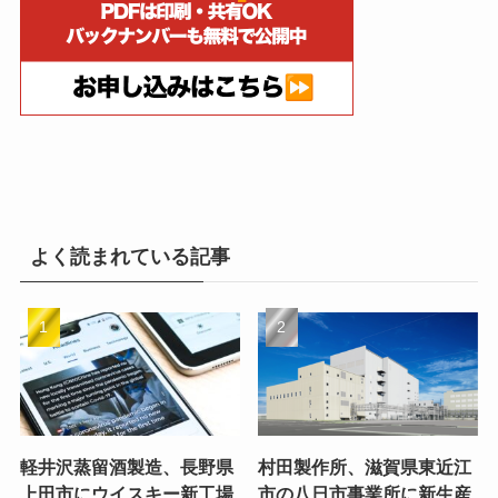
よく読まれている記事
軽井沢蒸留酒製造、長野県
村田製作所、滋賀県東近江
上田市にウイスキー新工場
市の八日市事業所に新生産