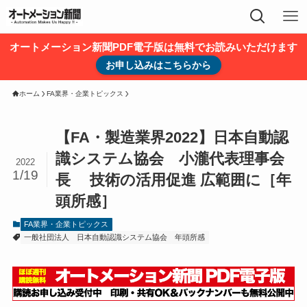
オートメーション新聞PDF電子版は無料でお読みいただけます
お申し込みはこちらから
ホーム
FA業界・企業トピックス
【FA・製造業界2022】日本自動認
識システム協会 小瀧代表理事会
2022
1/19
長 技術の活用促進 広範囲に［年
頭所感］
FA業界・企業トピックス
一般社団法人 日本自動認識システム協会
年頭所感