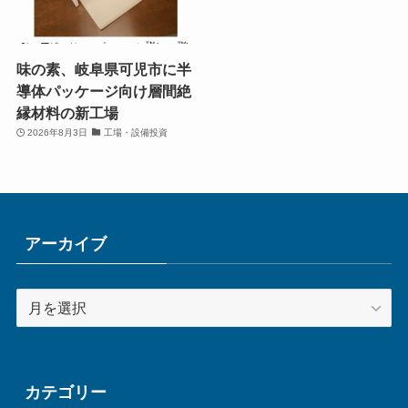
味の素、岐阜県可児市に半
導体パッケージ向け層間絶
縁材料の新工場
2026年8月3日
工場・設備投資
アーカイブ
ア
ー
カ
イ
ブ
カテゴリー