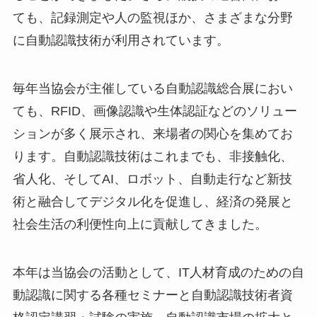
ても、記録測定や人の監視ほか、さまざまな分野
に自動認識技術が利用されています。
毎年当協会が主催している自動認識総合展におい
ても、RFID、画像認識や生体認証などのソリュー
ションが多く展示され、来場者の関心を集めてお
ります。自動認識技術はこれまでも、非接触化、
省人化、そしてAI、ロボット、自動走行など新技
術と融合してデジタル化を促進し、経済の発展と
社会生活の利便性向上に貢献してきました。
本年は当協会の活動として、IT人材育成のための自
動認識に関する各種セミナーと自動認識技術者資