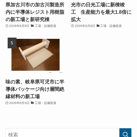
県加古川市の加古川製造所
光市の日光工場に新棟竣
内に半導体レジスト用樹脂
工 生産能力を最大1.8倍に
の新工場と新研究棟
拡大
2026年8月9日
工場・設備投資
2026年8月9日
工場・設備投資
味の素、岐阜県可児市に半
導体パッケージ向け層間絶
縁材料の新工場
2026年8月3日
工場・設備投資