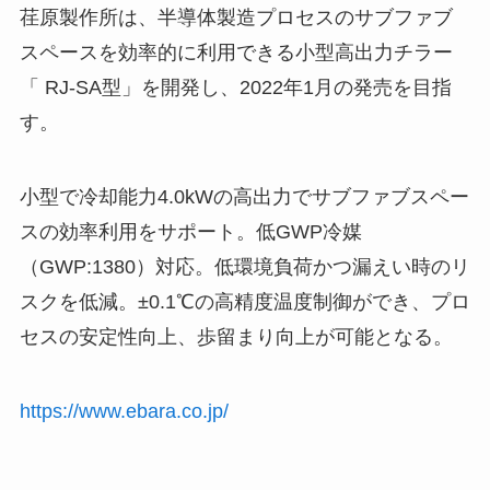
荏原製作所は、半導体製造プロセスのサブファブ
スペースを効率的に利用できる小型高出力チラー
「 RJ-SA型」を開発し、2022年1月の発売を目指
す。
小型で冷却能力4.0kWの高出力でサブファブスペー
スの効率利用をサポート。低GWP冷媒
（GWP:1380）対応。低環境負荷かつ漏えい時のリ
スクを低減。±0.1℃の高精度温度制御ができ、プロ
セスの安定性向上、歩留まり向上が可能となる。
https://www.ebara.co.jp/