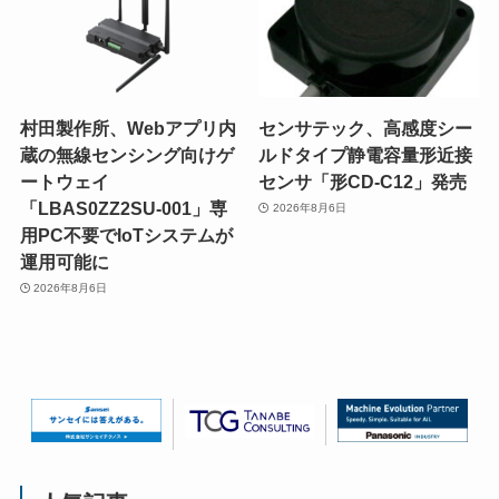
村田製作所、Webアプリ内
センサテック、高感度シー
蔵の無線センシング向けゲ
ルドタイプ静電容量形近接
ートウェイ
センサ「形CD-C12」発売
「LBAS0ZZ2SU-001」専
2026年8月6日
用PC不要でIoTシステムが
運用可能に
2026年8月6日