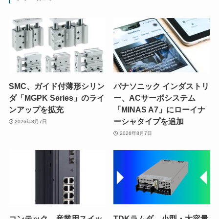
SMC、ガイド付薄形シリン
パナソニック インダストリ
ダ「MGPK Series」のライ
ー、ACサーボシステム
ンアップを拡充
「MINAS A7」にローイナ
ーシャタイプを追加
2026年8月7日
2026年8月7日
コンテック、産業用スイッ
TDKラムダ、小型・大容量