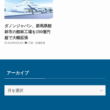
ダノンジャパン、群馬県館
林市の館林工場を150億円
超で大幅拡張
2026年8月4日
工場・設備投資
アーカイブ
ア
ー
カ
イ