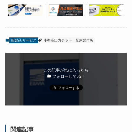
新製品/サービス
小型高出力チラー
荏原製作所
この記事が気に入ったら
フォローしてね！
関連記事