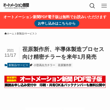
オートメーション新聞PDF電子版は無料でお読みいただけます
お申し込みはこちらから
ホーム
新製品/サービス
荏原製作所、半導体製造プロセス
2021
11/17
向け精密チラーを来年1月発売
新製品/サービス
小型高出力チラー
荏原製作所