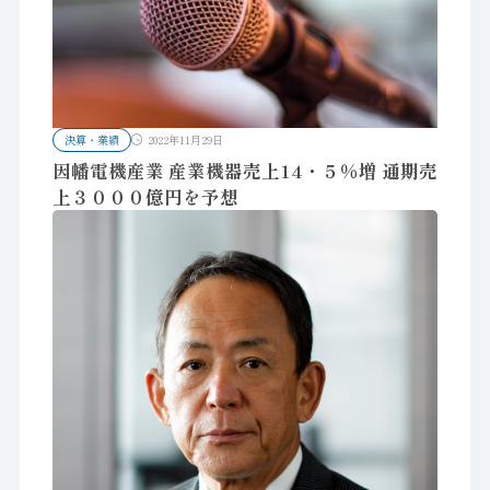
決算・業績
2022年11月29日
因幡電機産業 産業機器売上14・５％増 通期売
上３０００億円を予想