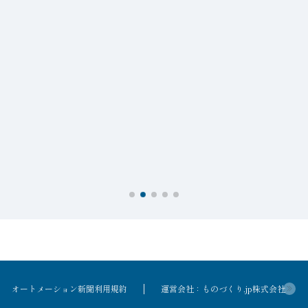
オートメーション新聞利用規約
運営会社：ものづくり.jp株式会社