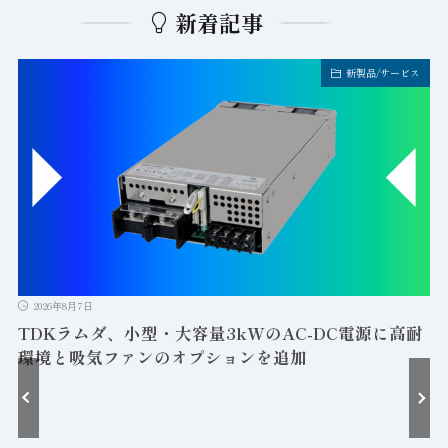
新着記事
新製品/サービス
2026年8月7日
TDKラムダ、小型・大容量3kWのAC-DC電源に高耐
環境と吸気ファンのオプションを追加