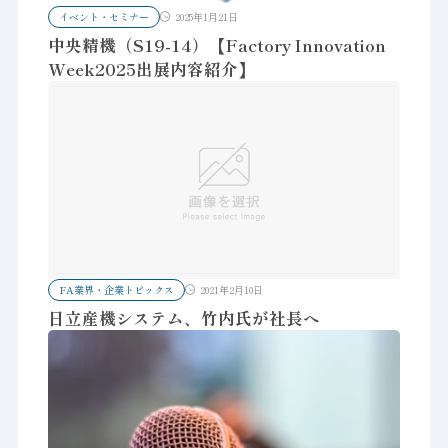
イベント・セミナー
2025年1月21日
中央精機（S19-14）【Factory Innovation
Week2025出展内容紹介】
FA業界・企業トピックス
2021年2月10日
日立産機システム、竹内氏が社長へ